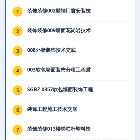
装饰装修002塑钢门窗安装技
1
装饰装修009墙面花岗岩技术
2
008外墙装饰技术交底
3
003软包墙面装饰分项工程质
4
SGBZ-0357软包墙面装饰工程
5
装饰工程施工技术交底
6
装饰装修013楼梯栏杆塑料扶
7