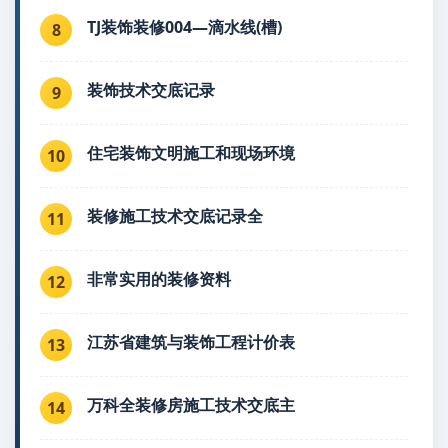
TJ装饰装修004—滴水线(槽)
8
装饰技术交底记录
9
住宅装饰文明施工和现场环境
10
装修施工技术交底记录全
11
非常实用的装修资料
12
江苏省建筑与装饰工程计价表
13
万科全装修房施工技术交底主
14