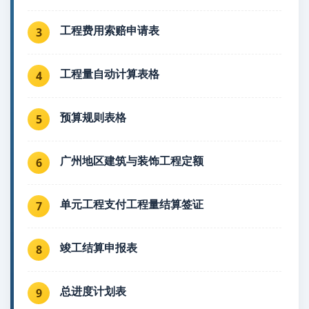
工程费用索赔申请表
3
工程量自动计算表格
4
预算规则表格
5
广州地区建筑与装饰工程定额
6
单元工程支付工程量结算签证
7
竣工结算申报表
8
总进度计划表
9