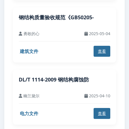
钢结构质量验收规范《GB50205-
勇敢的心
2025-05-04
建筑文件
查看
DL/T 1114-2009 钢结构腐蚀防
幽兰黛尔
2025-04-10
电力文件
查看