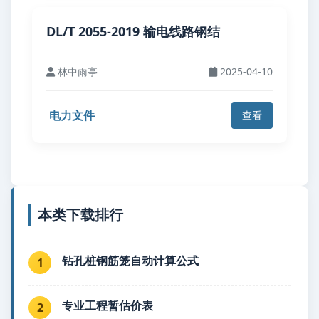
DL/T 2055-2019 输电线路钢结
林中雨亭
2025-04-10
电力文件
查看
本类下载排行
钻孔桩钢筋笼自动计算公式
1
专业工程暂估价表
2