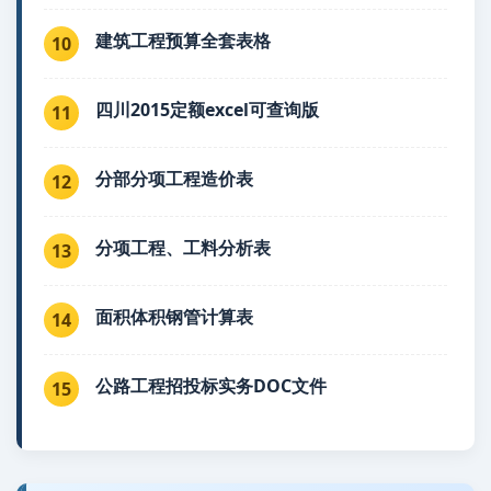
建筑工程预算全套表格
10
四川2015定额excel可查询版
11
分部分项工程造价表
12
分项工程、工料分析表
13
面积体积钢管计算表
14
公路工程招投标实务DOC文件
15