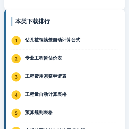
本类下载排行
钻孔桩钢筋笼自动计算公式
1
专业工程暂估价表
2
工程费用索赔申请表
3
工程量自动计算表格
4
预算规则表格
5