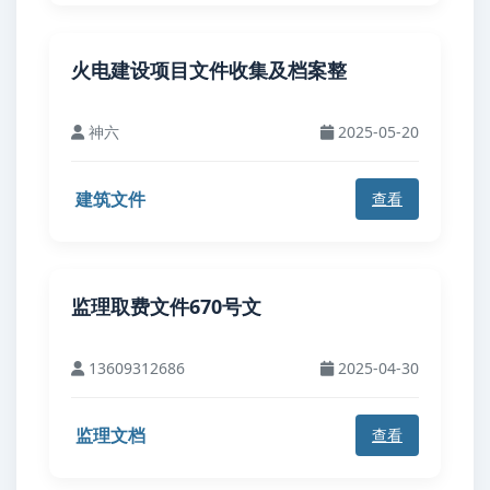
火电建设项目文件收集及档案整
神六
2025-05-20
建筑文件
查看
监理取费文件670号文
13609312686
2025-04-30
监理文档
查看