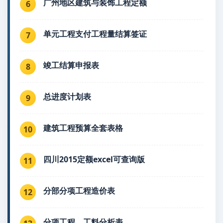
广州地区建筑与装饰工程定额
6
单元工程支付工程量结算签证
7
竣工结算申报表
8
总进度计划表
9
建筑工程预算全套表格
10
四川2015定额excel可查询版
11
分部分项工程造价表
12
分项工程、工料分析表