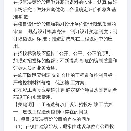
在投资决策阶段应做好基础资料的收集；认真 做好
市场研究；做好方案优化；合理确定评价价格和基
准参 数。
在项目设计阶段应加强对设计单位设计图纸质量的
审查 ；规范设计概算办法；制订设计奖惩制度；制
订限额设计标 准；推进新成果在工程设计中的应
用。
在招投标阶段应坚持 1公开、公平、公正的原则，
加强对招投标的监督；不断提高 标底的编制质量和
评标人员的业务素质。
在施工阶段应制定 先进合理的工程造价控制目标；
严格控制材料价格；优选施 工方案。
在在竣工阶段应精确计算 确定整个项目从筹建到全
部竣工的实际费用。
【关键词】：工程造价项目设计招投标 竣工结算
一、建设工程造价控制中存在的问题
1、项目投资决策阶段目前存在的问题
（1）在项目建议阶段，通常由建设单位向公司投