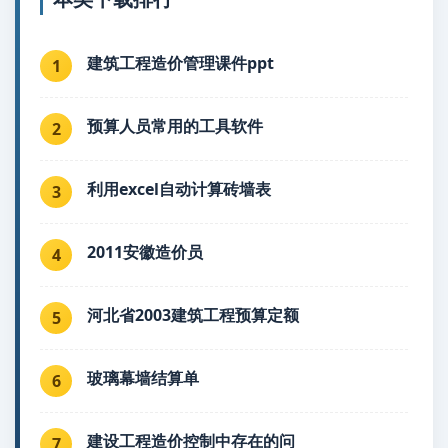
建筑工程造价管理课件ppt
1
预算人员常用的工具软件
2
利用excel自动计算砖墙表
3
2011安徽造价员
4
河北省2003建筑工程预算定额
5
玻璃幕墙结算单
6
建设工程造价控制中存在的问
7