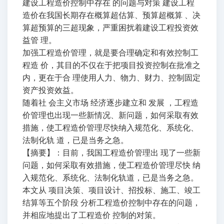
建设工程造价控制中存在 的问题与对策 建设工程
造价在我国长期存在概算超估算、预算超概算 、决
算超预算的三超现象，严重困扰着建设工程投资效
益管 理。
加强工程造价管理，就是要合理确定和有效控制工
程造 价，其目的不仅在于把项目投资控制在批准之
内，更在于合 理使用人力、物力、财力、控制固定
资产投资效益。
随着社 会主义市场 经济逐步建立和 发展 ，工程造
价管理也出现一些新情况、新问题，如何采取有效
措施，使工程造价管理尽快纳入规范化、系统化、
法制化轨 道，已是当务之急。
【摘要】：目前，我国工程造价管理出 现了一些新
问题，如何采取有效措施，使工程造价管理尽快 纳
入规范化、系统化、法制化轨道，已是当务之急。
本文从 项目决策、项目设计、招投标、施工、竣工
结算等五个阶段 分析工程造价控制中存在的问题，
并相应地提出了工程造价 控制的对策。