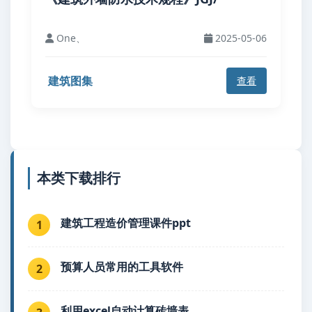
One、
2025-05-06
建筑图集
查看
本类下载排行
建筑工程造价管理课件ppt
1
预算人员常用的工具软件
2
利用excel自动计算砖墙表