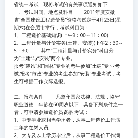
省统一考试，现将考试的有关事项通知如下：
一、考试时间、地点及科目 2011年度安徽
省“全国建设工程造价员”资格考试定于4月23日(星
期六)在合肥市举行，考试科目为：
1、工程造价基础知识(上午9：00～11：00)
2、工程计量与计价实务(土建、安装)(下午2：30～
5：30) 其中“工程计量与计价实务”科目分
为“土建”与“安装”两个专业。
报考“装饰”和“园林”专业的考生参加“土建”专 业考
试;报考“市政”专业的考生参加“安装”专业考试，考
生可根据工作实际选报。
二、报考条件 凡遵守国家法律、法规，恪守
职业道德，年龄在60周岁以下，具备下列条件之一
者，可申请参加造价员资格 考试：
1、中专毕业或相当学历者，从事工程造价工作满
二年的在岗人员;
2、大专及以上学历毕业后，从事工程造价工作满