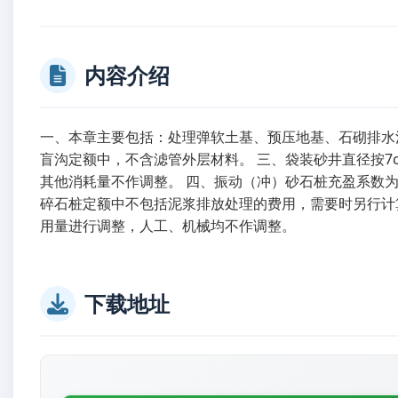
内容介绍
一、本章主要包括：处理弹软土基、预压地基、石砌排水
盲沟定额中，不含滤管外层材料。 三、袋装砂井直径按
其他消耗量不作调整。 四、振动（冲）砂石桩充盈系数为
碎石桩定额中不包括泥浆排放处理的费用，需要时另行计算
用量进行调整，人工、机械均不作调整。
下载地址