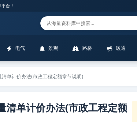
分享平台！
m
电气
景观
路桥
暖通
量清单计价办法(市政工程定额章节说明)
程量清单计价办法(市政工程定额