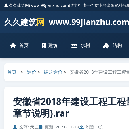
久久建筑网(www.99jianzhu.com)致力打造一个专业的建筑资料
久久建筑
网
www.99jianzhu.co
首页
建筑
水利
结构
首页
>
造价
>
建筑造价
>
安徽省2018年建设工程工程
安徽省2018年建设工程工
章节说明).rar
投稿: 天涯
更新: 2021-11-19
浏览: 3次