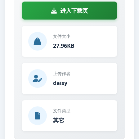
进入下载页
文件大小
27.96KB
上传作者
daisy
文件类型
其它