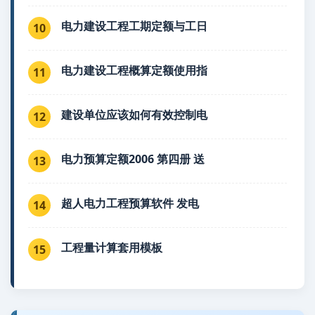
电力建设工程工期定额与工日
10
电力建设工程概算定额使用指
11
建设单位应该如何有效控制电
12
电力预算定额2006 第四册 送
13
超人电力工程预算软件 发电
14
工程量计算套用模板
15