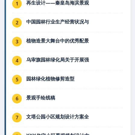
再生设计——秦皇岛海滨景观
1
中国园林行业生产经营状况与
2
植物造景大舞台中的优秀配景
3
乌审旗园林绿化局关于开展强
4
园林绿化植物修剪造型
5
景观手绘线稿
6
文塔公园小区规划设计方案全
7