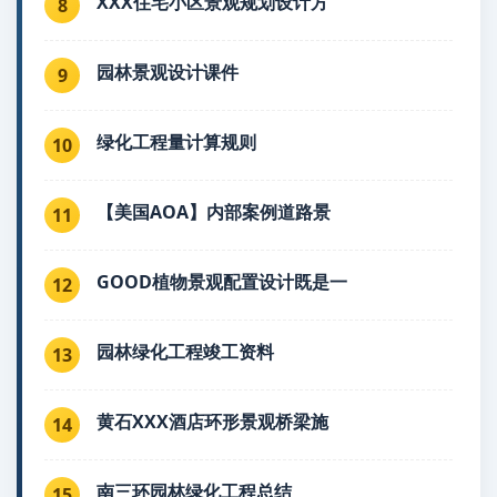
XXX住宅小区景观规划设计方
8
园林景观设计课件
9
绿化工程量计算规则
10
【美国AOA】内部案例道路景
11
GOOD植物景观配置设计既是一
12
园林绿化工程竣工资料
13
黄石XXX酒店环形景观桥梁施
14
南三环园林绿化工程总结
15