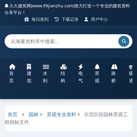
久久建筑网(www.99jianzhu.com)致力打造一个专业的建筑资料
分享平台！
每日签到
下载记录
用户中心
首
建
水
结
电
景
路
暖
页
筑
利
构
气
观
桥
通
首页
>
园林
>
景观专业资料
>
示范区段园林景观工
程招标文件