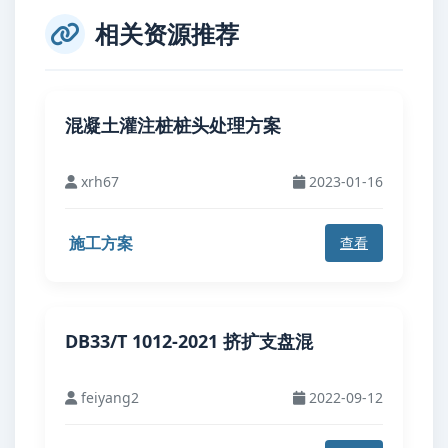
相关资源推荐
混凝土灌注桩桩头处理方案
xrh67
2023-01-16
施工方案
查看
DB33/T 1012-2021 挤扩支盘混
feiyang2
2022-09-12