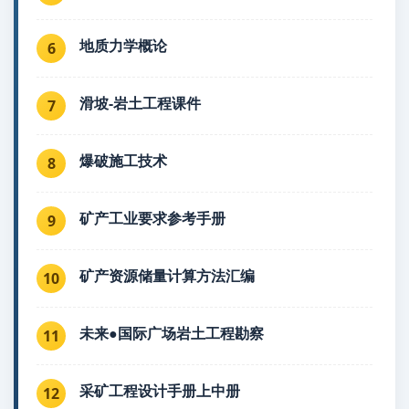
地质力学概论
6
滑坡-岩土工程课件
7
爆破施工技术
8
矿产工业要求参考手册
9
矿产资源储量计算方法汇编
10
未来●国际广场岩土工程勘察
11
采矿工程设计手册上中册
12