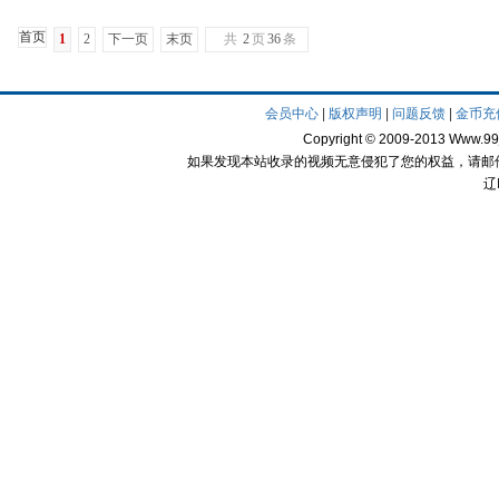
首页
1
2
下一页
末页
共
2
页
36
条
会员中心
|
版权声明
|
问题反馈
|
金币充
Copyright © 2009-2013
Www.99
如果发现本站收录的视频无意侵犯了您的权益，请邮件通知我
辽