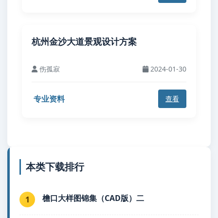
杭州金沙大道景观设计方案
伤孤寂
2024-01-30
专业资料
查看
本类下载排行
檐口大样图锦集（CAD版）二
1