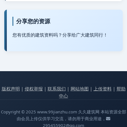
分享您的资源
您有优质的建筑资料吗？分享给广大建筑同行！
版权声明
|
侵权举报
|
联系我们
|
网站地图
|
上传资料
|
帮助
中心
Copyright © 2025 www.99jianzhu.com 久久建筑网 本站资源全部
由会员上传仅供学习交流，请勿用于商业用途，
295455902@qq.com