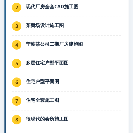
现代厂房全套CAD施工图
2
某商场设计施工图
3
宁波某公司二期厂房建施图
4
多层住宅户型平面图
5
住宅户型平面图
6
住宅全套施工图
7
很现代的会所施工图
8