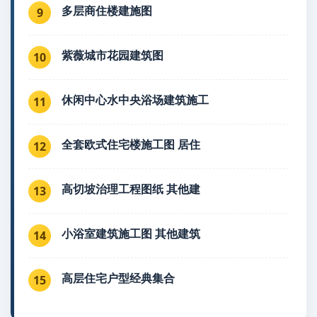
多层商住楼建施图
9
紫薇城市花园建筑图
10
休闲中心水中央浴场建筑施工
11
全套欧式住宅楼施工图 居住
12
高切坡治理工程图纸 其他建
13
小浴室建筑施工图 其他建筑
14
高层住宅户型经典集合
15