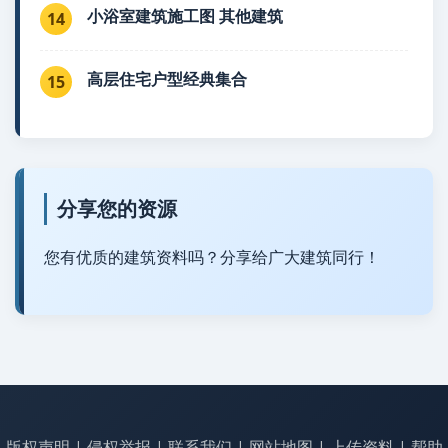
小浴室建筑施工图 其他建筑
14
高层住宅户型经典集合
15
分享您的资源
您有优质的建筑资料吗？分享给广大建筑同行！
版权声明
|
侵权举报
|
联系我们
|
网站地图
|
上传资料
|
帮助