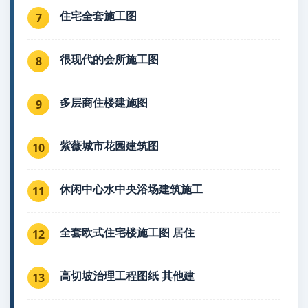
住宅全套施工图
7
很现代的会所施工图
8
多层商住楼建施图
9
紫薇城市花园建筑图
10
休闲中心水中央浴场建筑施工
11
全套欧式住宅楼施工图 居住
12
高切坡治理工程图纸 其他建
13