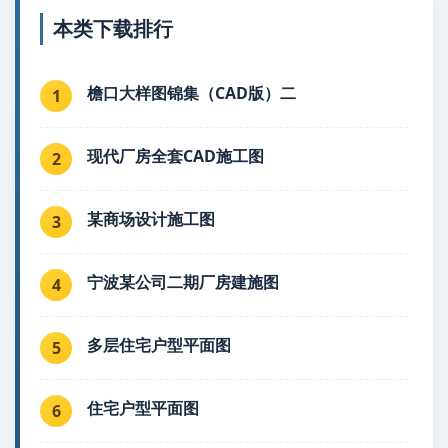
本类下载排行
檐口大样图锦集（CAD版）二
1
现代厂房全套CAD施工图
2
某商场设计施工图
3
宁波某公司二期厂房建施图
4
多层住宅户型平面图
5
住宅户型平面图
6