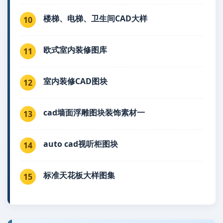
楼梯、电梯、卫生间CAD大样
10
欧式室内装修图库
11
室内装修CAD图块
12
cad墙面浮雕图块装饰素材一
13
auto cad视听柜图块
14
标准天花板大样图集
15