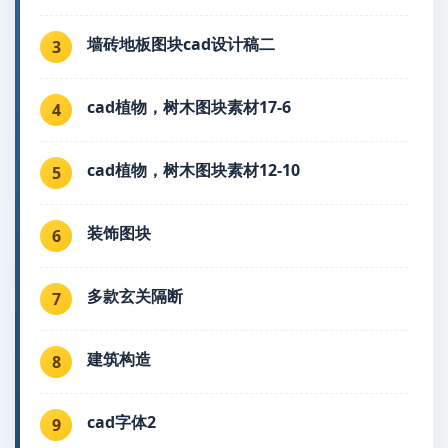
墙砖地板图块cad设计稿二
3
cad植物，树木图块素材17-6
4
cad植物，树木图块素材12-10
5
装饰图块
6
多款玄关隔断
7
建筑构造
8
cad字体2
9