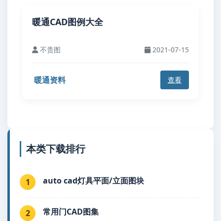
暖通CAD图例大全
不贵图
2021-07-15
暖通资料
查看
本类下载排行
auto cad灯具平面/立面图块
1
常用门CAD图集
2