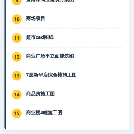
9
商场项目
10
超市cad图纸
11
商业广场平立面建筑图
12
7层新华店综合楼施工图
13
商品房施工图
14
商业楼4幢施工图
15