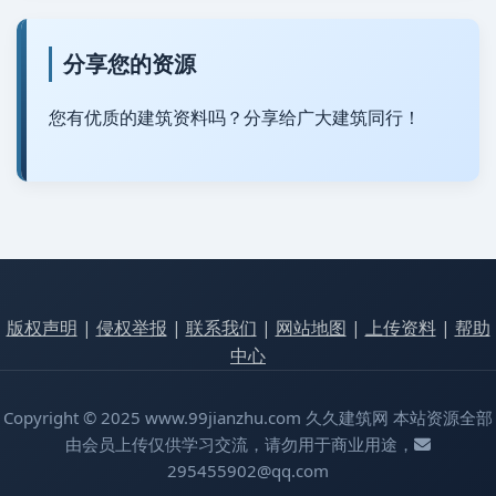
分享您的资源
您有优质的建筑资料吗？分享给广大建筑同行！
版权声明
|
侵权举报
|
联系我们
|
网站地图
|
上传资料
|
帮助
中心
Copyright © 2025 www.99jianzhu.com 久久建筑网 本站资源全部
由会员上传仅供学习交流，请勿用于商业用途，
295455902@qq.com