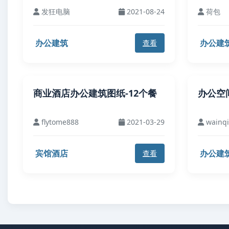
发狂电脑
2021-08-24
荷包
办公建筑
办公建
查看
商业酒店办公建筑图纸-12个餐
办公空
flytome888
2021-03-29
wainq
宾馆酒店
办公建
查看