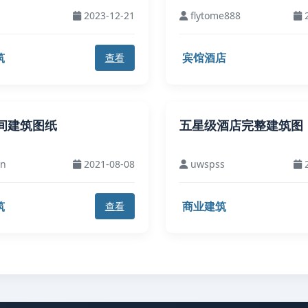
2023-12-21
flytome888
2
筑
宾馆酒店
查看
间建筑图纸
五星级酒店完整建筑图
in
2021-08-08
uwspss
2
筑
商业建筑
查看