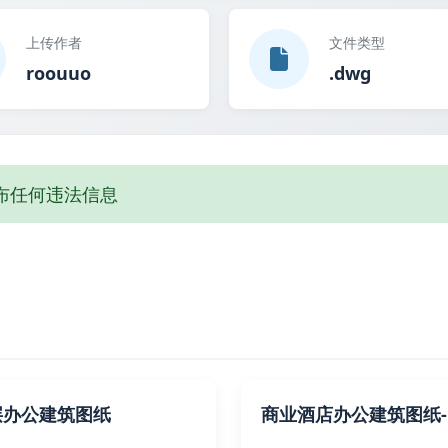
上传作者
文件类型
roouuo
.dwg
布任何违法信息
层办公建筑图纸
商业酒店办公建筑图纸-