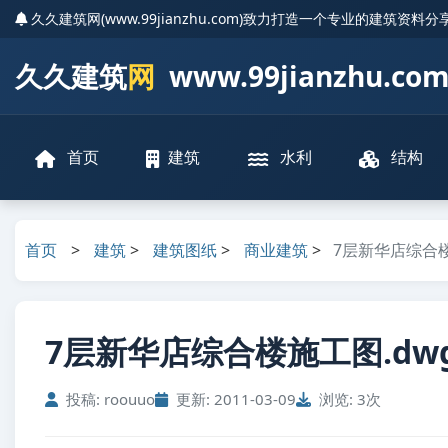
久久建筑网(www.99jianzhu.com)致力打造一个专业的建筑资料
久久建筑
网
www.99jianzhu.co
首页
建筑
水利
结构
首页
>
建筑
>
建筑图纸
>
商业建筑
>
7层新华店综合
7层新华店综合楼施工图.dw
投稿: roouuo
更新: 2011-03-09
浏览: 3次