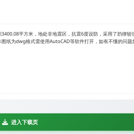
积3400.08平方米，地处非地震区，抗震6度设防，采用了韵律
图纸为dwg格式需使用AutoCAD等软件打开，如有不懂的问
进入下载页