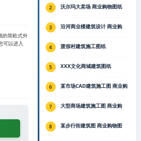
沃尔玛大卖场 商业购物图纸
2
沿河商业楼建筑设计 商业购
3
较强的简欧式外
题您可以进入
渡假村建筑施工图纸
4
XXX文化商城建筑图纸
5
某市场CAD建筑施工图 商业购
6
大型商场建筑施工图 商业购
7
某步行街建筑图 商业购物图
8