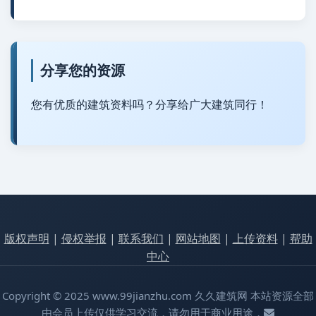
分享您的资源
您有优质的建筑资料吗？分享给广大建筑同行！
版权声明
|
侵权举报
|
联系我们
|
网站地图
|
上传资料
|
帮助
中心
Copyright © 2025 www.99jianzhu.com 久久建筑网 本站资源全部
由会员上传仅供学习交流，请勿用于商业用途，