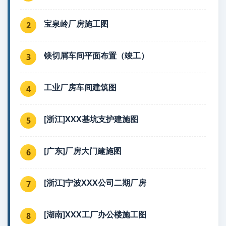
宝泉岭厂房施工图
2
镁切屑车间平面布置（竣工）
3
工业厂房车间建筑图
4
[浙江]XXX基坑支护建施图
5
[广东]厂房大门建施图
6
[浙江]宁波XXX公司二期厂房
7
[湖南]XXX工厂办公楼施工图
8