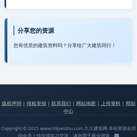
分享您的资源
您有优质的建筑资料吗？分享给广大建筑同行！
版权声明
|
侵权举报
|
联系我们
|
网站地图
|
上传资料
|
帮助
中心
Copyright © 2025 www.99jianzhu.com 久久建筑网 本站资源全部
由会员上传仅供学习交流，请勿用于商业用途，