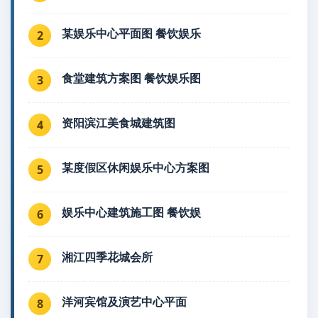
某娱乐中心平面图 餐饮娱乐
2
食堂建筑方案图 餐饮娱乐图
3
资阳滨江美食城建筑图
4
某度假区休闲娱乐中心方案图
5
娱乐中心建筑施工图 餐饮娱
6
湘江四季花城会所
7
洋河宾馆及演艺中心平面
8