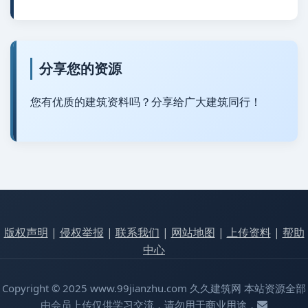
分享您的资源
您有优质的建筑资料吗？分享给广大建筑同行！
版权声明
|
侵权举报
|
联系我们
|
网站地图
|
上传资料
|
帮助
中心
Copyright © 2025 www.99jianzhu.com 久久建筑网 本站资源全部
由会员上传仅供学习交流，请勿用于商业用途，