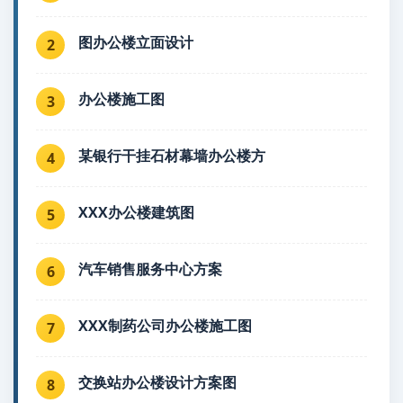
图办公楼立面设计
2
办公楼施工图
3
某银行干挂石材幕墙办公楼方
4
XXX办公楼建筑图
5
汽车销售服务中心方案
6
XXX制药公司办公楼施工图
7
交换站办公楼设计方案图
8