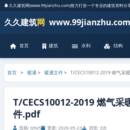
久久建筑网(www.99jianzhu.com)致力打造一个专业的建筑资料
久久建筑
网
www.99jianzhu.co
首页
建筑
水利
结构
首页
>
暖通
>
暖通文件
>
T/CECS10012-2019 
T/CECS10012-2019
件.pdf
投稿: tzhx5
更新: 2026-05-23
浏览: 3次