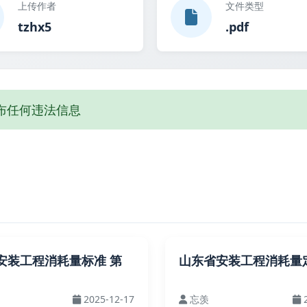
上传作者
文件类型
tzhx5
.pdf
布任何违法信息
安装工程消耗量标准 第
山东省安装工程消耗量
2025-12-17
忘羡
2