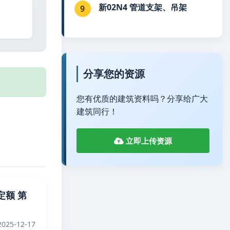
新02N4 管道支架、吊架
9
分享您的资源
您有优质的建筑资料吗？分享给广大
建筑同行！
立即上传资源
定额 第
025-12-17