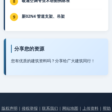
暖通空调专业术语图例标准
8
新02N4 管道支架、吊架
9
分享您的资源
您有优质的建筑资料吗？分享给广大建筑同行！
版权声明
|
侵权举报
|
联系我们
|
网站地图
|
上传资料
|
帮助