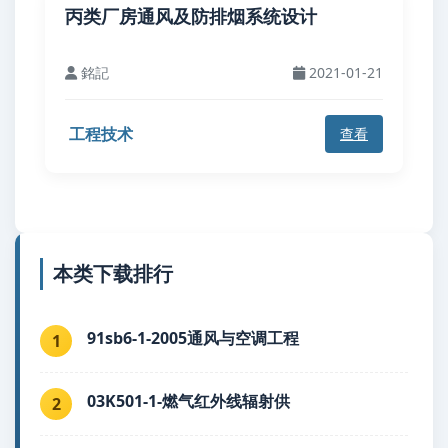
丙类厂房通风及防排烟系统设计
銘記
2021-01-21
工程技术
查看
本类下载排行
91sb6-1-2005通风与空调工程
1
03K501-1-燃气红外线辐射供
2