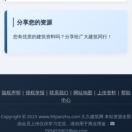
分享您的资源
您有优质的建筑资料吗？分享给广大建筑同行！
版权声明
|
侵权举报
|
联系我们
|
网站地图
|
上传资料
|
帮助
中心
Copyright © 2025 www.99jianzhu.com 久久建筑网 本站资源全部
由会员上传仅供学习交流，请勿用于商业用途，
295455902@qq.com