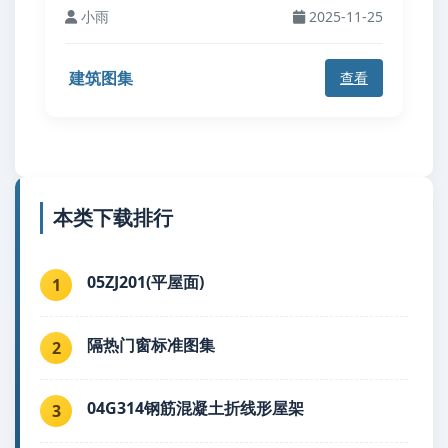
小雨
2025-11-25
建筑图集
查看
本类下载排行
05ZJ201(平屋面)
1
隔热门窗标准图集
2
04G314钢筋混凝土折线形屋架
3