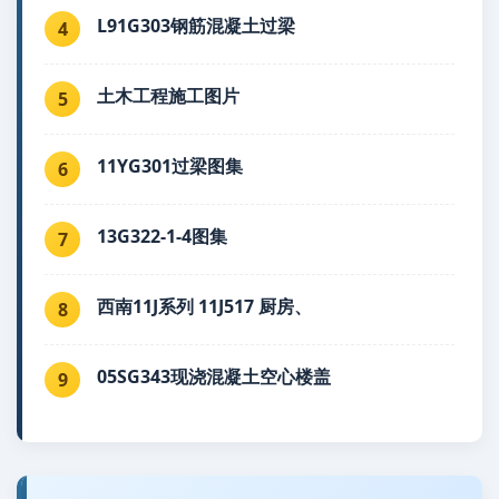
L91G303钢筋混凝土过梁
4
土木工程施工图片
5
11YG301过梁图集
6
13G322-1-4图集
7
西南11J系列 11J517 厨房、
8
05SG343现浇混凝土空心楼盖
9