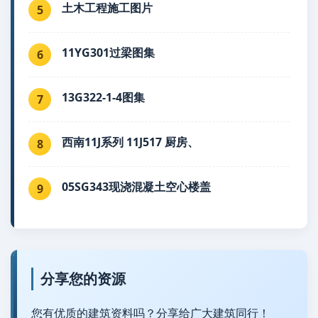
土木工程施工图片
5
11YG301过梁图集
6
13G322-1-4图集
7
西南11J系列 11J517 厨房、
8
05SG343现浇混凝土空心楼盖
9
分享您的资源
您有优质的建筑资料吗？分享给广大建筑同行！