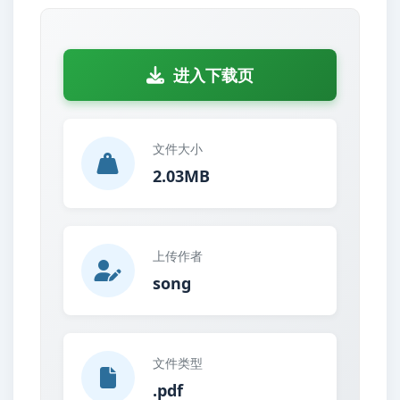
进入下载页
文件大小
2.03MB
上传作者
song
文件类型
.pdf