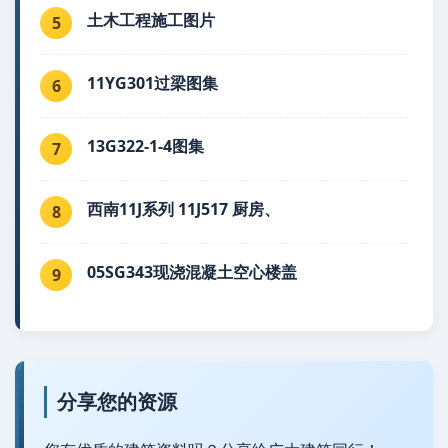
土木工程施工图片
5
11YG301过梁图集
6
13G322-1-4图集
7
西南11J系列 11J517 厨房、
8
05SG343现浇混凝土空心楼盖
9
分享您的资源