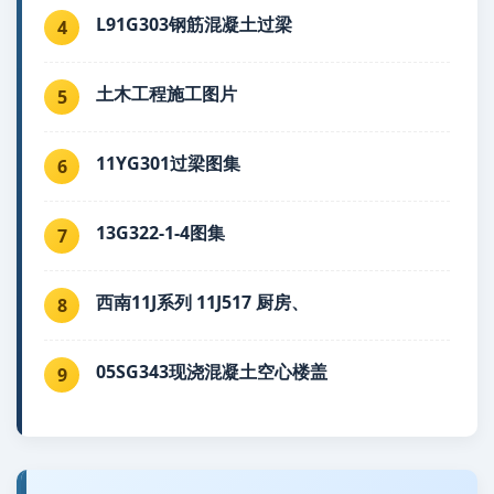
L91G303钢筋混凝土过梁
4
土木工程施工图片
5
11YG301过梁图集
6
13G322-1-4图集
7
西南11J系列 11J517 厨房、
8
05SG343现浇混凝土空心楼盖
9