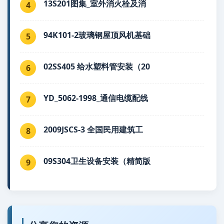
13S201图集_室外消火栓及消
4
94K101-2玻璃钢屋顶风机基础
5
02SS405 给水塑料管安装（20
6
YD_5062-1998_通信电缆配线
7
2009JSCS-3 全国民用建筑工
8
09S304卫生设备安装（精简版
9