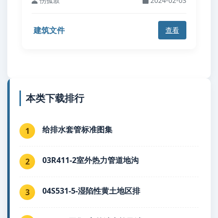
伤孤寂
2024-02-03
建筑文件
查看
本类下载排行
给排水套管标准图集
1
03R411-2室外热力管道地沟
2
04S531-5-湿陷性黄土地区排
3