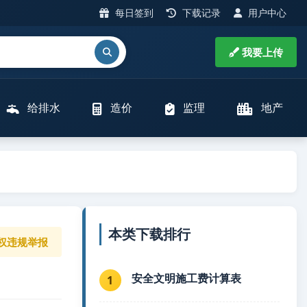
每日签到
下载记录
用户中心
我要上传
给排水
造价
监理
地产
本类下载排行
权违规举报
安全文明施工费计算表
1