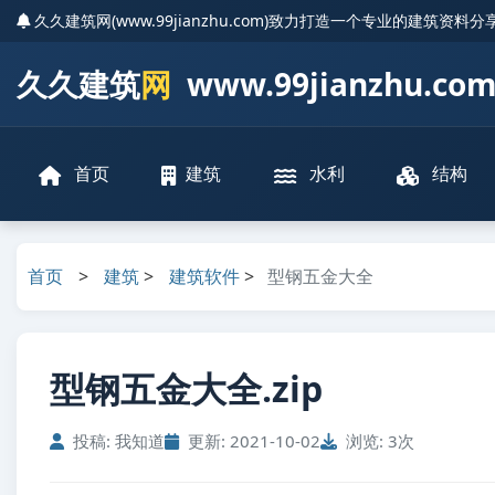
久久建筑网(www.99jianzhu.com)致力打造一个专业的建筑资料
久久建筑
网
www.99jianzhu.co
首页
建筑
水利
结构
首页
>
建筑
>
建筑软件
>
型钢五金大全
型钢五金大全.zip
投稿: 我知道
更新: 2021-10-02
浏览: 3次