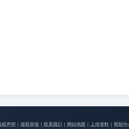
版权声明
|
侵权举报
|
联系我们
|
网站地图
|
上传资料
|
帮助中