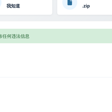
我知道
.zip
布任何违法信息