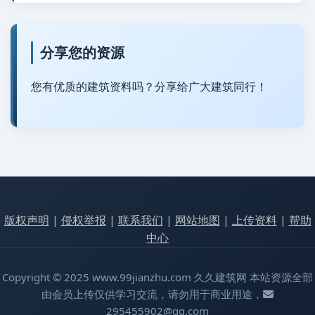
分享您的资源
您有优质的建筑资料吗？分享给广大建筑同行！
版权声明
|
侵权举报
|
联系我们
|
网站地图
|
上传资料
|
帮助
中心
Copyright © 2025 www.99jianzhu.com 久久建筑网 本站资源全部
由会员上传仅供学习交流，请勿用于商业用途，
295455902@qq.com