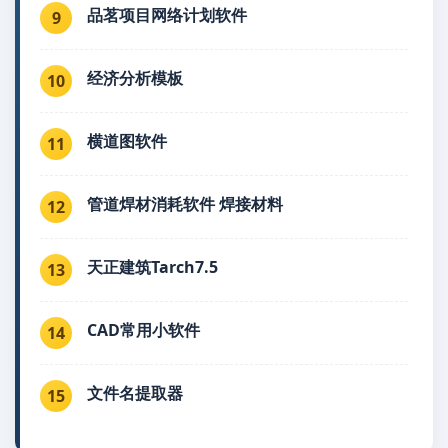
品茗项目网络计划软件
9
经济分析模板
10
横道图软件
11
管道焊材消耗软件 焊接材料
12
天正建筑Tarch7.5
13
CAD常用小软件
14
文件名提取器
15