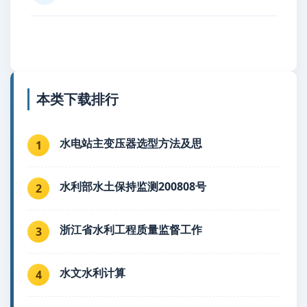
本类下载排行
水电站主变压器选型方法及思
1
水利部水土保持监测200808号
2
浙江省水利工程质量监督工作
3
水文水利计算
4