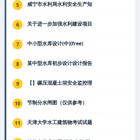
咸宁市水利局水利安全生产知
5
关于进一步加强水利建设项目
6
中小型水库设计(中)(free)
7
某中型水库初步设计设计报告
8
【】碾压混凝土坝安全监控理
9
节制分水闸图（仅供参考）
10
天津大学水工建筑物考试试题
11