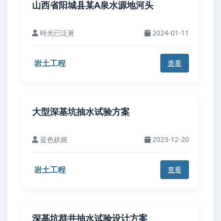
山西省阳城县某A泉水源地河头
時光已泛黃
2024-01-11
岩土工程
查看
大型深基坑抽水试验方案
蓝色妖姬
2023-12-20
岩土工程
查看
深基坑群井抽水试验设计方案