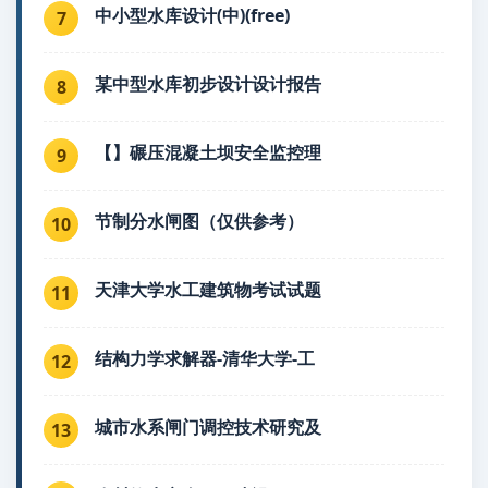
中小型水库设计(中)(free)
7
某中型水库初步设计设计报告
8
【】碾压混凝土坝安全监控理
9
节制分水闸图（仅供参考）
10
天津大学水工建筑物考试试题
11
结构力学求解器-清华大学-工
12
城市水系闸门调控技术研究及
13