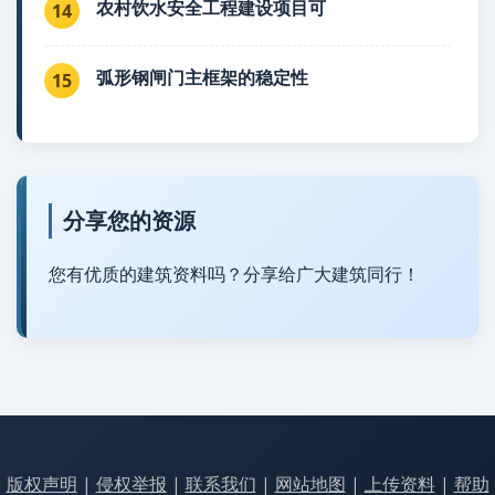
农村饮水安全工程建设项目可
14
弧形钢闸门主框架的稳定性
15
分享您的资源
您有优质的建筑资料吗？分享给广大建筑同行！
版权声明
|
侵权举报
|
联系我们
|
网站地图
|
上传资料
|
帮助