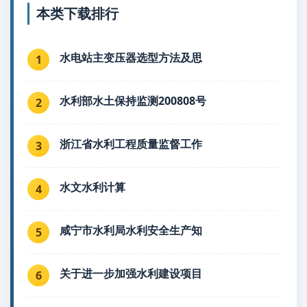
本类下载排行
水电站主变压器选型方法及思
1
水利部水土保持监测200808号
2
浙江省水利工程质量监督工作
3
水文水利计算
4
咸宁市水利局水利安全生产知
5
关于进一步加强水利建设项目
6