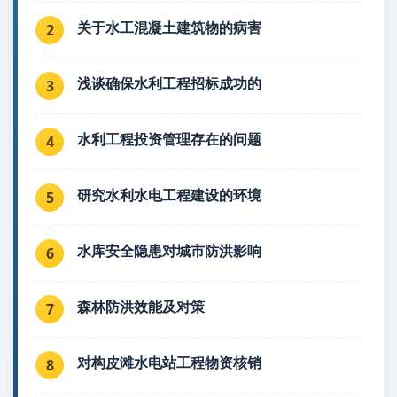
关于水工混凝土建筑物的病害
2
浅谈确保水利工程招标成功的
3
水利工程投资管理存在的问题
4
研究水利水电工程建设的环境
5
水库安全隐患对城市防洪影响
6
森林防洪效能及对策
7
对构皮滩水电站工程物资核销
8