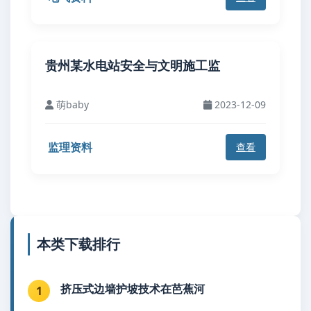
贵州某水电站安全与文明施工监
萌baby
2023-12-09
监理资料
查看
本类下载排行
挤压式边墙护坡技术在芭蕉河
1