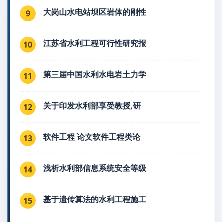
大岗山水电站坝区岩体的刚性
9
江苏省水利工程可行性研究报
10
第三届中国水利水电岩土力学
11
关于印发水利部享受教授,研
12
软件工程 论文软件工程类论
13
浅析水利部信息系统安全等级
14
基于遗传算法的水利工程施工
15