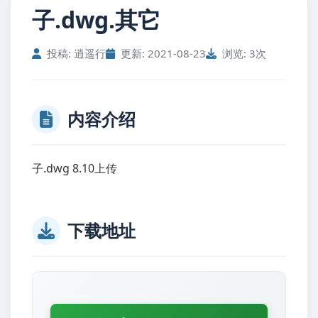
子.dwg.其它
投稿: 逍遥行
更新: 2021-08-23
浏览: 3次
内容介绍
子.dwg 8.10上传
下载地址