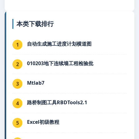
本类下载排行
自动生成施工进度计划横道图
1
010203地下连续墙工程检验批
2
Mtlab7
3
路桥制图工具RBDTools2.1
4
Excel初级教程
5