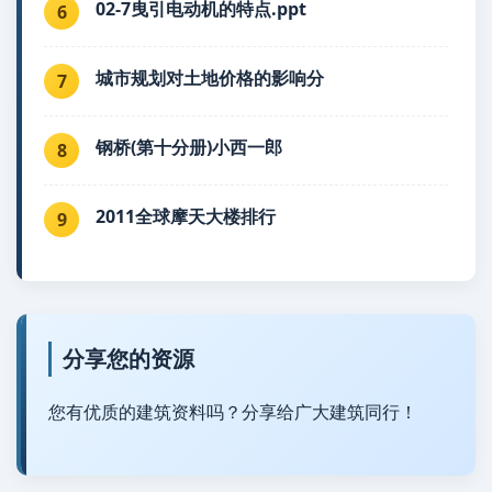
02-7曳引电动机的特点.ppt
6
城市规划对土地价格的影响分
7
钢桥(第十分册)小西一郎
8
2011全球摩天大楼排行
9
分享您的资源
您有优质的建筑资料吗？分享给广大建筑同行！