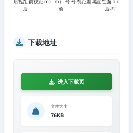
后视距 前视距 m） m） 号 号 视距差 黑面红面 d d
后 前 后-前
下载地址
进入下载页
文件大小
76KB