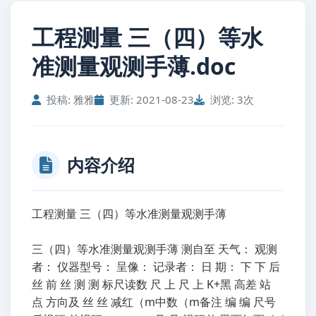
工程测量 三（四）等水
准测量观测手薄.doc
投稿: 雅雅
更新: 2021-08-23
浏览: 3次
内容介绍
工程测量 三（四）等水准测量观测手薄
三（四）等水准测量观测手薄 测自至 天气： 观测
者： 仪器型号： 呈像： 记录者： 日 期： 下 下 后
丝 前 丝 测 测 标尺读数 尺 上 尺 上 K+黑 高差 站
点 方向及 丝 丝 减红（m中数（m备注 编 编 尺号