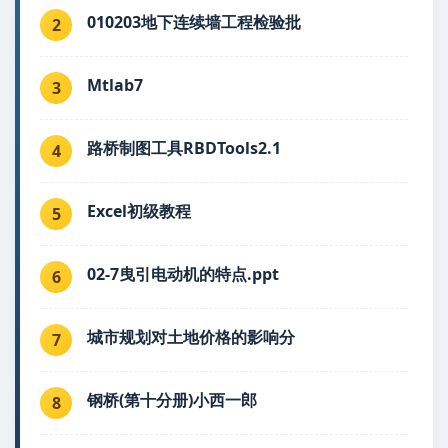
010203地下连续墙工程检验批
2
Mtlab7
3
路桥制图工具RBDTools2.1
4
Excel初级教程
5
02-7曳引电动机的特点.ppt
6
城市规划对土地价格的影响分
7
钢桥(第十分册)小西一郎
8