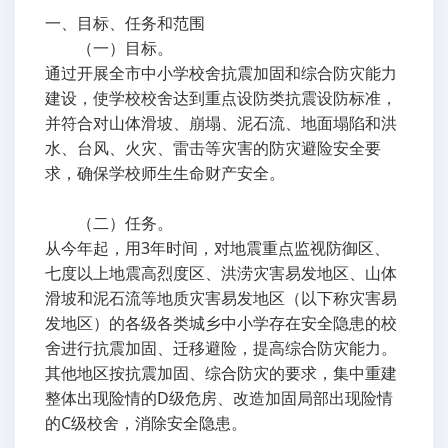
一、目标、任务和范围
（一）目标。
通过开展全市中小学校舍抗震加固和综合防灾能力
建设，使学校校舍达到重点设防类抗震设防标准，
并符合对山体滑坡、崩塌、泥石流、地面塌陷和洪
水、台风、火灾、雷击等灾害的防灾避险安全要
求，确保学校师生生命财产安全。
（二）任务。
从今年起，用3年时间，对地震重点监视防御区、
七度以上地震高烈度区、洪涝灾害易发地区、山体
滑坡和泥石流等地质灾害易发地区（以下称灾害易
发地区）的各级各类城乡中小学存在安全隐患的校
舍进行抗震加固、迁移避险，提高综合防灾能力。
其他地区按抗震加固、综合防灾的要求，集中重建
整体出现险情的D级危房、改造加固局部出现险情
的C级校舍，消除安全隐患。