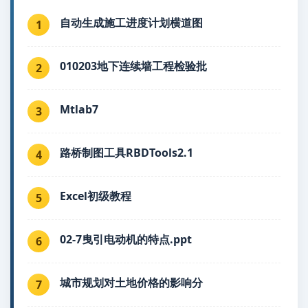
自动生成施工进度计划横道图
1
010203地下连续墙工程检验批
2
Mtlab7
3
路桥制图工具RBDTools2.1
4
Excel初级教程
5
02-7曳引电动机的特点.ppt
6
城市规划对土地价格的影响分
7