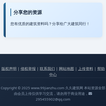
分享您的资源
您有优质的建筑资料吗？分享给广大建筑同行！
版权声明
|
侵权举报
|
联系我们
|
网站地图
|
上传资料
|
帮助
中心
Copyright © 2025 www.99jianzhu.com 久久建筑网 本站资源全部
由会员上传仅供学习交流，请勿用于商业用途，
295455902@qq.com