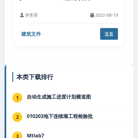
伊库塔
2022-08-19
建筑文件
查看
本类下载排行
自动生成施工进度计划横道图
1
010203地下连续墙工程检验批
2
Mtlab7
3