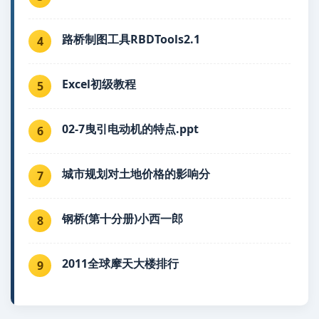
路桥制图工具RBDTools2.1
4
Excel初级教程
5
02-7曳引电动机的特点.ppt
6
城市规划对土地价格的影响分
7
钢桥(第十分册)小西一郎
8
2011全球摩天大楼排行
9