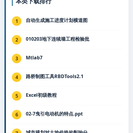
本类下载排行
自动生成施工进度计划横道图
1
010203地下连续墙工程检验批
2
Mtlab7
3
路桥制图工具RBDTools2.1
4
Excel初级教程
5
02-7曳引电动机的特点.ppt
6
城市规划对土地价格的影响分