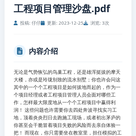
工程项目管理沙盘.pdf
投稿: 仔仔
更新: 2023-12-25
浏览: 3次
内容介绍
无论是气势恢弘的鸟巢工程，还是雄浑挺拔的摩天
大楼，亦或是玲珑别致的流水别墅；你也许会问这
其中的一个个工程项目是如何拔地而起的，作为一
个项目经理或者工程项目管理人员会面对哪些工
作，怎样最大限度地从一个个工程项目中赢得利
润！ 这些问题也许需要你去四处奔波寻找实习工
地，顶着炎炎烈日去跑施工现场，或者初出茅庐的
你甚至会干脆冒着项目失败的风险而去亲自体验一
把！ 而现在，你只需要坐在教室里，担任模拟的工