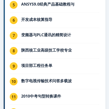
ANSYS9.0经典产品基础教程与
5
开发成本核算指导
6
变频器与PLC通讯的精简设计
7
陕西核工业高级技工学校专业
8
项目部工程任务单
9
数字电视传输技术问答多载波
10
2010中考句型转换课件
11