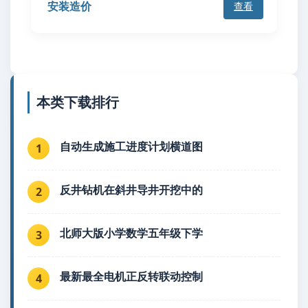
安装造价
查看
本类下载排行
自动生成施工进度计划横道图
1
反井钻机在斜井导井开挖中的
2
北师大版小学数学五年级下学
3
最新最全电机正反转联动控制
4