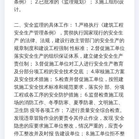
条例》； 2.已批准的《监理规划》； 3.施工组织设
计。
二、安全监理的具体工作： 1.严格执行《建筑工程
安全生产管理条例》，贯彻执行国家现行的安全生
产 的法律、法规，建设行政主管部门的安全生产的
规章制度和建设工程强制 性标准； 2.督促施工单位
落实安全生产的组织保证体系，建立健全安全生产
责任制； 3.督促施工单位对工人进行安全生产教育
及分部分项工程的安全技术交底 ； 4.审核施工方案
及安全技术措施； 5.检查并督促施工单位，按照建
筑施工安全技术标准和规范要求，落实分 部、分项
工程或各工序的安全防护措施； 6.监督检查施工现
场的消防工作、冬季防寒、夏季防暑、文明施工、
卫生防 疫等各项工作； 7.进行质量安全综合检查。
发现违章冒险作业的要责令其停止作业，发现 安全
隐患的应要求施工单位整改，情况严重的，应责令
停工整改并及时报 告建设单位； 8.施工单位拒不整