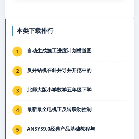
本类下载排行
自动生成施工进度计划横道图
1
反井钻机在斜井导井开挖中的
2
北师大版小学数学五年级下学
3
最新最全电机正反转联动控制
4
ANSYS9.0经典产品基础教程与
5