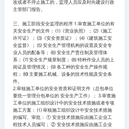
改或者不停止施工的，监理人员应及时向建设行政
主管部门报告。
三、施工阶段安全监理的程序 1.审查施工单位的有
关安全生产的文件： ⑴《营业执照》； ⑵《施工
许可证》； ⑶《安全资质证》； ⑷《建筑施工安
全监督》； ⑸ 安全生产管理机构的设置及安全专
业人员的配备等； ⑹ 安全生产责任制及管理体
系； ⑺ 安全生产规章制度； ⑻ 特种作业人员的上
岗证及管理情况； ⑼ 各工种的安全生产操作规
程； ⑽ 主要施工机械、设备的技术性能及安全条
件。
2.审核施工单位的安全资质和证明文件（总包单位
要统一管理分包单位的 安全生产工作）； 3.审查施
工单位的施工组织设计中的安全技术措施或者专项
施工方案： ⑴ 审核施工组织设计中安全技术措施
的编写、审批： ① 安全技术措施应由施工企业工
程技术人员编写； ② 安全技术措施应由施工企业