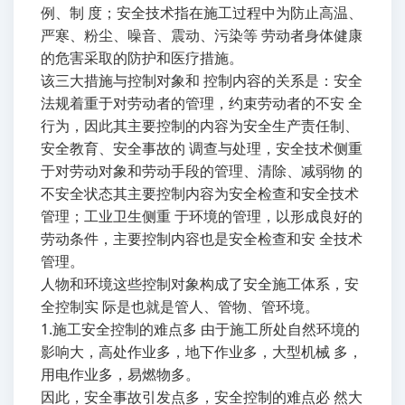
例、制 度；安全技术指在施工过程中为防止高温、
严寒、粉尘、噪音、震动、污染等 劳动者身体健康
的危害采取的防护和医疗措施。
该三大措施与控制对象和 控制内容的关系是：安全
法规着重于对劳动者的管理，约束劳动者的不安 全
行为，因此其主要控制的内容为安全生产责任制、
安全教育、安全事故的 调查与处理，安全技术侧重
于对劳动对象和劳动手段的管理、清除、减弱物 的
不安全状态其主要控制内容为安全检查和安全技术
管理；工业卫生侧重 于环境的管理，以形成良好的
劳动条件，主要控制内容也是安全检查和安 全技术
管理。
人物和环境这些控制对象构成了安全施工体系，安
全控制实 际是也就是管人、管物、管环境。
1.施工安全控制的难点多 由于施工所处自然环境的
影响大，高处作业多，地下作业多，大型机械 多，
用电作业多，易燃物多。
因此，安全事故引发点多，安全控制的难点必 然大