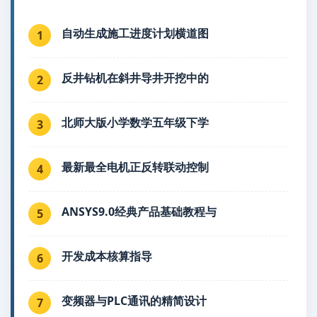
自动生成施工进度计划横道图
1
反井钻机在斜井导井开挖中的
2
北师大版小学数学五年级下学
3
最新最全电机正反转联动控制
4
ANSYS9.0经典产品基础教程与
5
开发成本核算指导
6
变频器与PLC通讯的精简设计
7