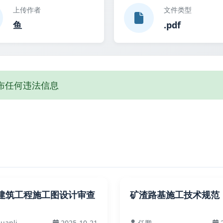
上传作者
文件类型
鱼
.pdf
布任何违法信息
建筑工程施工图设计审查
矿渣路基施工技术规范
uanli
2025-10-21
任鹏
2