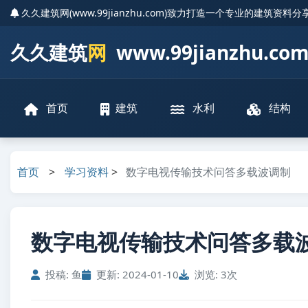
久久建筑网(www.99jianzhu.com)致力打造一个专业的建筑资料
久久建筑
网
www.99jianzhu.co
首页
建筑
水利
结构
首页
>
学习资料
>
数字电视传输技术问答多载波调制
数字电视传输技术问答多载波调
投稿: 鱼
更新: 2024-01-10
浏览: 3次