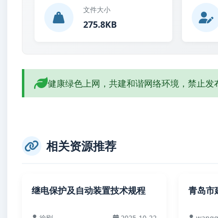
文件大小
275.8KB
健康绿色上网，共建和谐网络环境，禁止发
相关资源推荐
继电保护及自动装置技术规程
青岛市
徐刚
2025-10-22
wangq