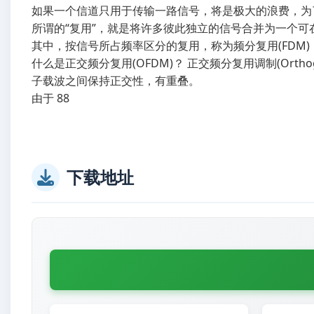
如果一个信道只用于传输一路信号，将是极大的浪费，为
所谓的“复用”，就是将许多彼此独立的信号合并为一个可
其中，按信号所占频率区分的复用，称为频分复用(FDM)
什么是正交频分复用(OFDM)？ 正交频分复用调制(Orthogonal
子载波之间保持正交性，有重叠。
由于 88
下载地址