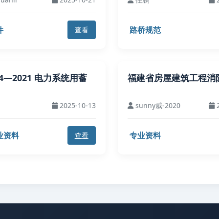
件
路桥规范
查看
724—2021 电力系统用蓄
福建省房屋建筑工程消
2025-10-13
sunny威-2020
2
业资料
专业资料
查看