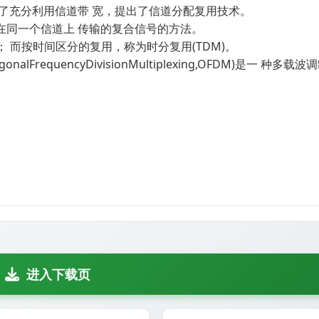
了充分利用信道带 宽，提出了信道分配复用技术。
在同一个信道上 传输的复合信号的方法。
； 而按时间区分的复用，称为时分复用(TDM)。
FrequencyDivisionMultiplexing,OFDM)是一 种多
进入下载页