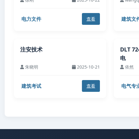
电力文件
建筑文
查看
注安技术
DLT 
电
朱晓明
2025-10-21
依然
建筑考试
电气专
查看