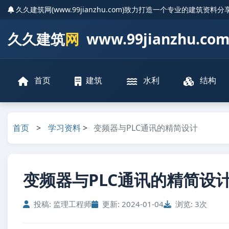
久久建筑网(www.99jianzhu.com)致力打造一个专业的建筑资料
久久建筑
网
www.99jianzhu.co
首页
建筑
水利
结构
首页
>
学习资料
>
变频器与PLC通讯的精简设计
变频器与PLC通讯的精简设计.
投稿: 监理工程师
更新: 2024-01-04
浏览: 3次