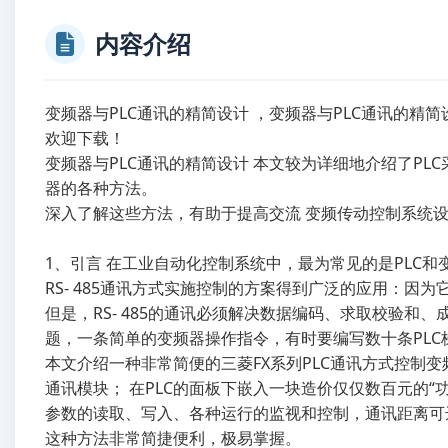
内容介绍
变频器与PLC通讯的精简设计 ，变频器与PLC通讯的精简
欢迎下载！
变频器与PLC通讯的精简设计 本文较为详细地介绍了PL
器的各种方法。
深入了解这些方法，有助于提高交流 变频传动控制系统
1、引言 在工业自动化控制系统中，最为常见的是PLC和
RS- 485通讯方式实施控制的方案得到广泛的应用：因
但是，RS- 485的通讯必须解决数据编码、求取校验和
题，一条简单的变频器操作指令，有时要编写数十条PLC
本文介绍一种非常简便的三菱FX系列PLC通讯方式控制变频器
通讯模块； 在PLC的面板下嵌入一块造价仅仅数百元的“
参数的读取、写入、各种运行的监视和控制，通讯距离可达5
这种方法非常简捷便利，极易掌握。