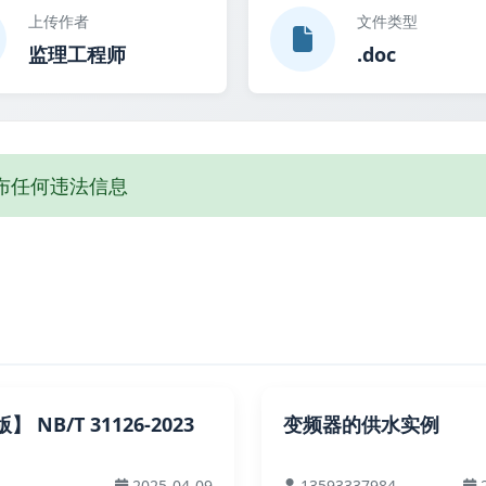
上传作者
文件类型
监理工程师
.doc
布任何违法信息
 NB/T 31126-2023
变频器的供水实例
2025-04-09
13593337984
2