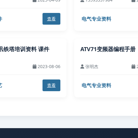
件
电气专业资料
查看
讯铁塔培训资料 课件
ATV71变频器编程手册
2023-08-06
张明杰
2
艺
电气专业资料
查看