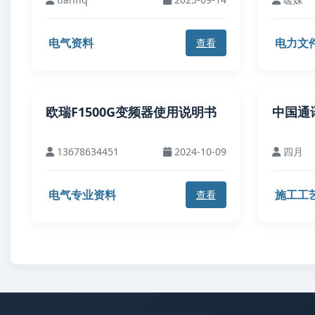
电气资料
电力文
查看
欧瑞F1500G变频器使用说明书
中国通
13678634451
2024-10-09
四月
电气专业资料
施工工
查看