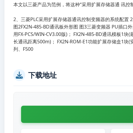
本文以三菱产品为范例，将这种“采用扩展存储器通 讯控
2、三菱PLC采用扩展存储器通讯控制变频器的系统配置 2.
图2FX2N-485-BD通讯板外形图 图3三菱变频器 PU插口
用FX-PCS/WIN-CV3.00版)； FX2N-485-BD通讯模板
长通讯距离500m)； FX2N-ROM-E1功能扩展存储盒1块(
列、F500
下载地址