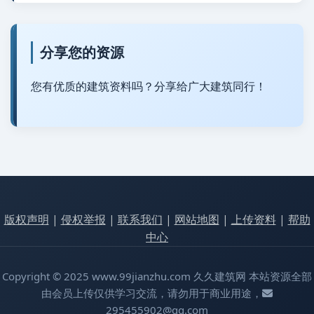
分享您的资源
您有优质的建筑资料吗？分享给广大建筑同行！
版权声明
|
侵权举报
|
联系我们
|
网站地图
|
上传资料
|
帮助
中心
Copyright © 2025 www.99jianzhu.com 久久建筑网 本站资源全部
由会员上传仅供学习交流，请勿用于商业用途，
295455902@qq.com