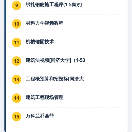
绑扎钢筋施工程序(1-5集)打
9
材料力学视频教程
10
机械锚固技术
11
建筑法视频[同济大学]（1-53
12
工程概预算和招投标[同济大
13
建筑工程现场管理
14
万科兰乔圣菲
15