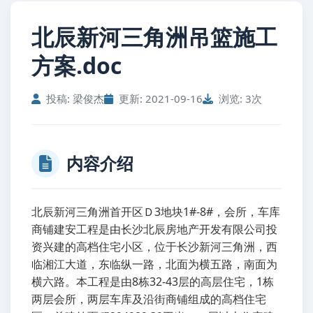
北辰新河三角洲吊篮施工
方案.doc
投稿: 梁俊杰
更新: 2021-09-16
浏览: 3次
内容介绍
北辰新河三角洲首开区Ｄ3地块1#-8#，会所，车库
商铺建安工程是由长沙北辰房地产开发有限公司投
资兴建的高档住宅小区，位于长沙新河三角洲，西
临湘江大道，东临纵一路，北面为横五路，南面为
横六路。本工程是由8栋32-43层的高层住宅，1栋
两层会所，两层车库及沿街商铺组成的高档住宅