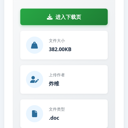
进入下载页
文件大小
382.00KB
上传作者
炸维
文件类型
.doc