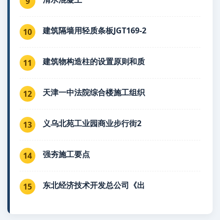
9
建筑隔墙用轻质条板JGT169-2
10
建筑物构造柱的设置原则和质
11
天津一中法院综合楼施工组织
12
义乌北苑工业园商业步行街2
13
强夯施工要点
14
东北经济技术开发总公司《出
15