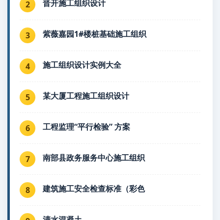
晋开施工组织设计
2
紫薇嘉园1#楼桩基础施工组织
3
施工组织设计实例大全
4
某大厦工程施工组织设计
5
工程监理“平行检验” 方案
6
南部县政务服务中心施工组织
7
建筑施工安全检查标准（彩色
8
清水混凝土