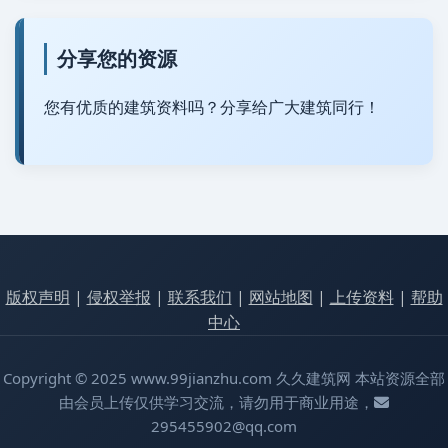
分享您的资源
您有优质的建筑资料吗？分享给广大建筑同行！
版权声明
|
侵权举报
|
联系我们
|
网站地图
|
上传资料
|
帮助
中心
Copyright © 2025 www.99jianzhu.com 久久建筑网 本站资源全部
由会员上传仅供学习交流，请勿用于商业用途，
295455902@qq.com