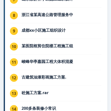
浙江省某高速公路管理服务中
8
成都xx小区施工组织设计
9
某医院框剪住院楼工程施工组
10
峻峰华亭嘉园工程大体积混凝
11
古建筑油漆彩画施工方案.
12
砼施工方案.rar
13
200多条装修小常识
14