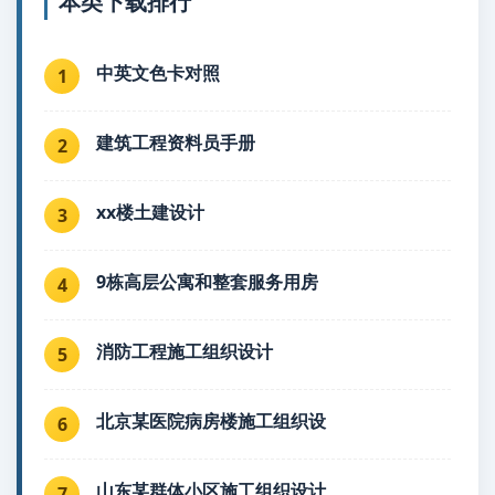
本类下载排行
中英文色卡对照
1
建筑工程资料员手册
2
xx楼土建设计
3
9栋高层公寓和整套服务用房
4
消防工程施工组织设计
5
北京某医院病房楼施工组织设
6
山东某群体小区施工组织设计
7