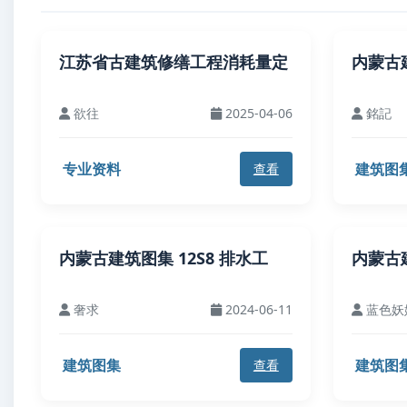
江苏省古建筑修缮工程消耗量定
内蒙古建筑
欲往
2025-04-06
銘記
专业资料
建筑图
查看
内蒙古建筑图集 12S8 排水工
内蒙古建
奢求
2024-06-11
蓝色妖
建筑图集
建筑图
查看