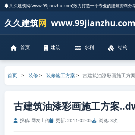
久久建筑网(www.99jianzhu.com)致力打造一个专业的建筑资料
久久建筑
网
www.99jianzhu.co
首页
建筑
水利
结构
首页
>
装修
>
装修施工方案
>
古建筑油漆彩画施工方案
古建筑油漆彩画施工方案..d
投稿: 网友上传
更新: 2011-02-05
浏览: 3次