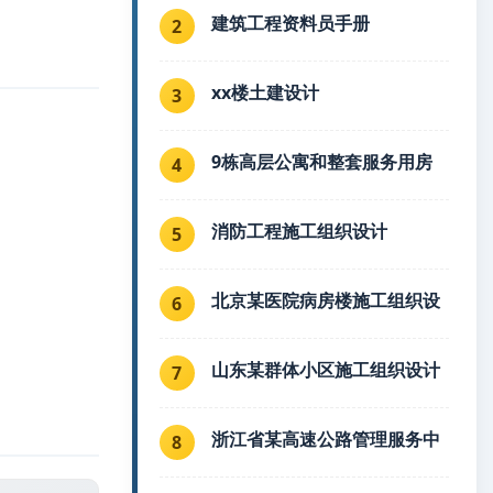
建筑工程资料员手册
2
xx楼土建设计
3
9栋高层公寓和整套服务用房
4
消防工程施工组织设计
5
北京某医院病房楼施工组织设
6
山东某群体小区施工组织设计
7
浙江省某高速公路管理服务中
8