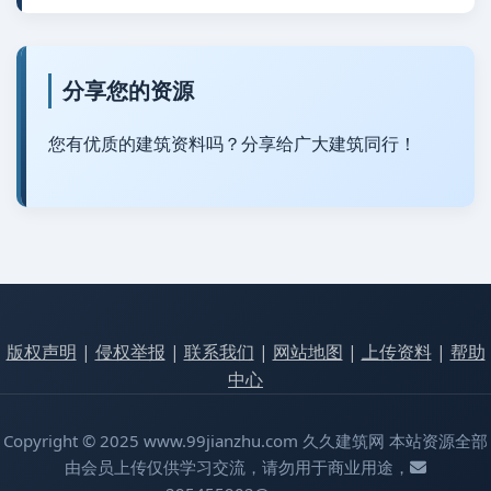
分享您的资源
您有优质的建筑资料吗？分享给广大建筑同行！
版权声明
|
侵权举报
|
联系我们
|
网站地图
|
上传资料
|
帮助
中心
Copyright © 2025 www.99jianzhu.com 久久建筑网 本站资源全部
由会员上传仅供学习交流，请勿用于商业用途，