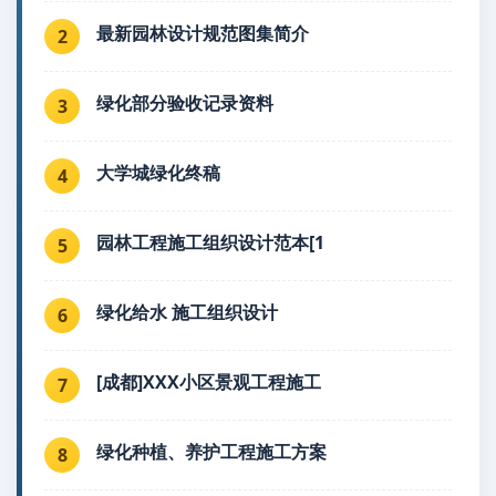
最新园林设计规范图集简介
2
绿化部分验收记录资料
3
大学城绿化终稿
4
园林工程施工组织设计范本[1
5
绿化给水 施工组织设计
6
[成都]XXX小区景观工程施工
7
绿化种植、养护工程施工方案
8