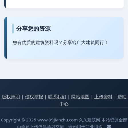
分享您的资源
您有优质的建筑资料吗？分享给广大建筑同行！
版权声明
|
侵权举报
|
联系我们
|
网站地图
|
上传资料
|
帮助
中心
Copyright © 2025 www.99jianzhu.com 久久建筑网 本站资源全部
由会员上传仅供学习交流，请勿用于商业用途，