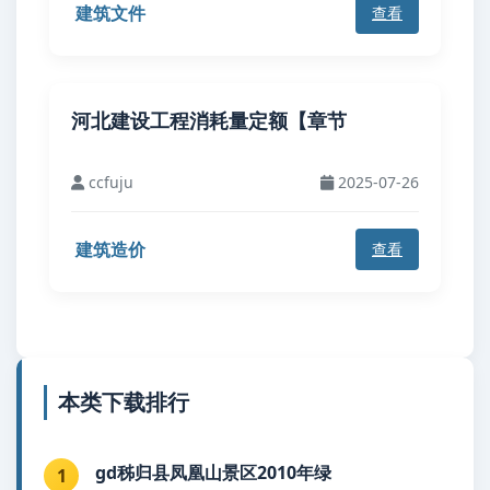
建筑文件
查看
河北建设工程消耗量定额【章节
ccfuju
2025-07-26
建筑造价
查看
本类下载排行
gd秭归县凤凰山景区2010年绿
1