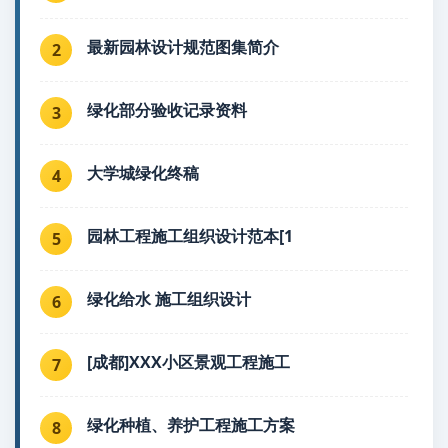
最新园林设计规范图集简介
2
绿化部分验收记录资料
3
大学城绿化终稿
4
园林工程施工组织设计范本[1
5
绿化给水 施工组织设计
6
[成都]XXX小区景观工程施工
7
绿化种植、养护工程施工方案
8