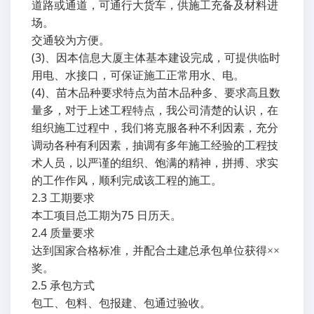
道路或通道，可通行大货车，供施工充备及材料进
场。
交通较为方便。
(3)
、因本信息大厦主体基本建设完成，可提供临时
用电、水接口，可保证施工正常用水、电。
(4)
、苗木品种要求特点为苗木品种多、要求高且数
量多，对于上述工程特点，我公司清楚的认识，在
组织施工过程中，我们将克服各种不利因素，充分
调动各种有利因素，抽调有多年施工经验的工程技
术人员，以严谨的组织、饱满的精神，拼搏、求实
的工作作风，顺利完成该工程的施工。
2.3
工期要求
75
本工项目总工期为
日历天。
2.4
质量要求
达到国家合格标准，并配合土建总承包单位获得××
奖。
2.5
承包方式
包工、包料、包报建、包通过验收。