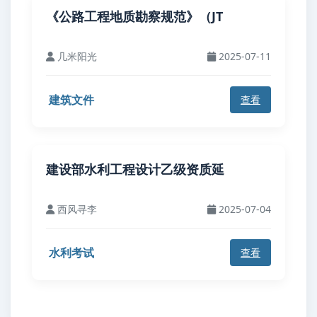
《公路工程地质勘察规范》（JT
几米阳光
2025-07-11
建筑文件
查看
建设部水利工程设计乙级资质延
西风寻李
2025-07-04
水利考试
查看