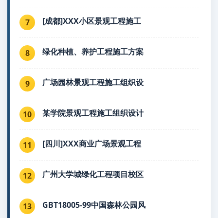
[成都]XXX小区景观工程施工
7
绿化种植、养护工程施工方案
8
广场园林景观工程施工组织设
9
某学院景观工程施工组织设计
10
[四川]XXX商业广场景观工程
11
广州大学城绿化工程项目校区
12
GBT18005-99中国森林公园风
13