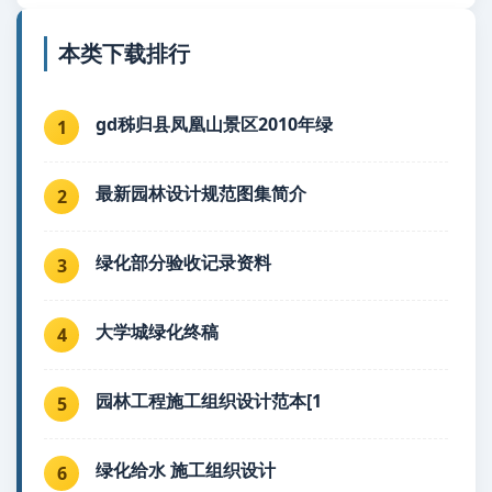
本类下载排行
gd秭归县凤凰山景区2010年绿
1
最新园林设计规范图集简介
2
绿化部分验收记录资料
3
大学城绿化终稿
4
园林工程施工组织设计范本[1
5
绿化给水 施工组织设计
6