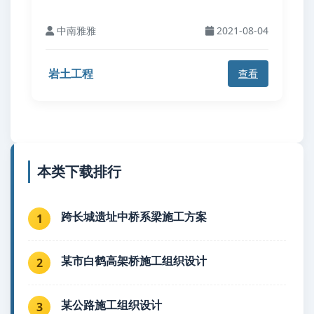
中南雅雅
2021-08-04
岩土工程
查看
本类下载排行
跨长城遗址中桥系梁施工方案
1
某市白鹤高架桥施工组织设计
2
某公路施工组织设计
3