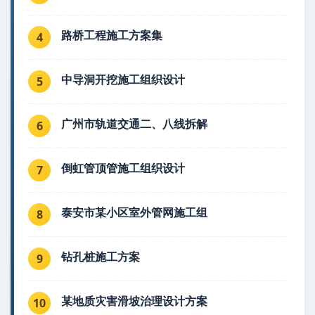
路桥工程施工方案集
4
中导洞开挖施工组织设计
5
广州市轨道交通二、八线拆解
6
倒虹管顶管施工组织设计
7
泰安市某小区室外管网施工组
8
钻孔桩施工方案
9
某地质灾害滑坡治理设计方案
10