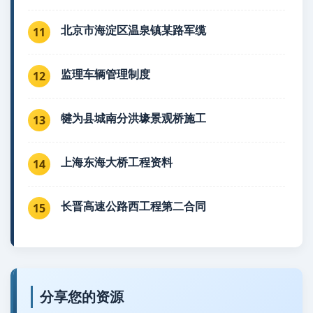
北京市海淀区温泉镇某路军缆
11
监理车辆管理制度
12
犍为县城南分洪壕景观桥施工
13
上海东海大桥工程资料
14
长晋高速公路西工程第二合同
15
分享您的资源